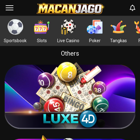
Sportsbook
Slots
Live Casino
Poker
Tangkas
Others