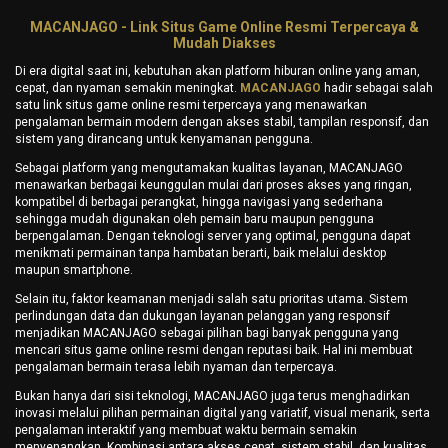
MACANJAGO - Link Situs Game Online Resmi Terpercaya &
Mudah Diakses
Di era digital saat ini, kebutuhan akan platform hiburan online yang aman,
cepat, dan nyaman semakin meningkat.
MACANJAGO
hadir sebagai salah
satu link situs game online resmi terpercaya yang menawarkan
pengalaman bermain modern dengan akses stabil, tampilan responsif, dan
sistem yang dirancang untuk kenyamanan pengguna.
Sebagai platform yang mengutamakan kualitas layanan, MACANJAGO
menawarkan berbagai keunggulan mulai dari proses akses yang ringan,
kompatibel di berbagai perangkat, hingga navigasi yang sederhana
sehingga mudah digunakan oleh pemain baru maupun pengguna
berpengalaman. Dengan teknologi server yang optimal, pengguna dapat
menikmati permainan tanpa hambatan berarti, baik melalui desktop
maupun smartphone.
Selain itu, faktor keamanan menjadi salah satu prioritas utama. Sistem
perlindungan data dan dukungan layanan pelanggan yang responsif
menjadikan MACANJAGO sebagai pilihan bagi banyak pengguna yang
mencari situs game online resmi dengan reputasi baik. Hal ini membuat
pengalaman bermain terasa lebih nyaman dan terpercaya.
Bukan hanya dari sisi teknologi, MACANJAGO juga terus menghadirkan
inovasi melalui pilihan permainan digital yang variatif, visual menarik, serta
pengalaman interaktif yang membuat waktu bermain semakin
menyenangkan. Kombinasi antara akses cepat, sistem stabil, dan kualitas