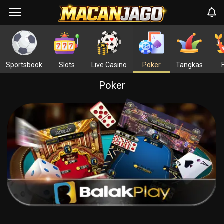
Sportsbook
Slots
Live Casino
Poker
Tangkas
Poker