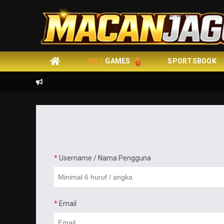
HOT
GAMES
SPORTSBOOK
*
Username / Nama Pengguna
*
Email