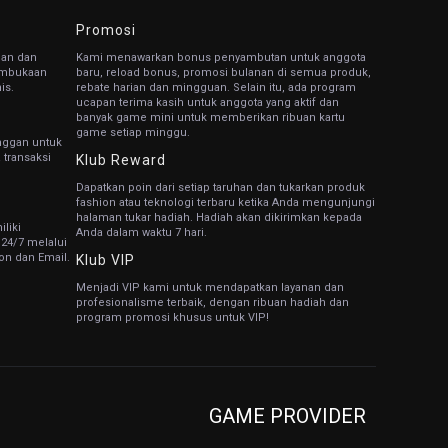
Promosi
han dan
Kami menawarkan bonus penyambutan untuk anggota
pembukaan
baru, reload bonus, promosi bulanan di semua produk,
is.
rebate harian dan mingguan. Selain itu, ada program
ucapan terima kasih untuk anggota yang aktif dan
banyak game mini untuk memberikan ribuan kartu
game setiap minggu.
nggan untuk
transaksi
Klub Reward
Dapatkan poin dari setiap taruhan dan tukarkan produk
fashion atau teknologi terbaru ketika Anda mengunjungi
halaman tukar hadiah. Hadiah akan dikirimkan kepada
liki
Anda dalam waktu 7 hari.
 24/7 melalui
pon dan Email.
Klub VIP
Menjadi VIP kami untuk mendapatkan layanan dan
profesionalisme terbaik, dengan ribuan hadiah dan
program promosi khusus untuk VIP!
GAME PROVIDER