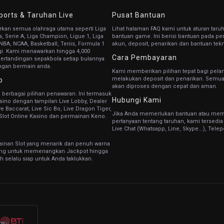
ports & Taruhan Live
Pusat Bantuan
kan semua olahraga utama seperti Liga
Lihat halaman FAQ kami untuk aturan taru
ga, Serie A, Liga Champion, Ligue 1, Liga
bantuan game. Ini berisi bantuan pada 
NBA, NCAA, Basketball, Tenis, Formula 1
akun, deposit, penarikan dan bantuan tekn
gi. Kami menawarkan hingga 4,000
Cara Pembayaran
pertandingan sepakbola setiap bulannya
ngan bermain anda.
Kami memberikan pilihan tepat bagi pela
melakukan deposit dan penarikan. Semua 
o
akan diproses dengan cepat dan aman.
 berbagai pilihan penawaran. Ini termasuk
Hubungi Kami
asino dengan tampilan Live Lobby, Dealer
ive Baccarat, Live Sic Bo, Live Dragon Tiger,
Jika Anda memerlukan bantuan atau memi
, Slot Online Kasino dan permainan Keno.
pertanyaan tentang taruhan, kami tersedia
Live Chat (Whatsapp, Line, Skype...), Tele
inan Slot yang menarik dan penuh warna
ng untuk memenangkan Jackpot hingga
h selalu siap untuk Anda taklukkan.