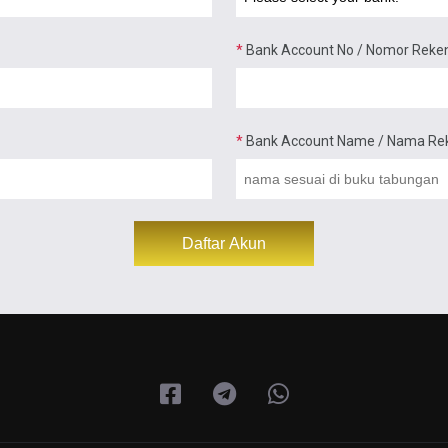
*
Bank Account No / Nomor Reke
*
Bank Account Name / Nama Re
Daftar Akun