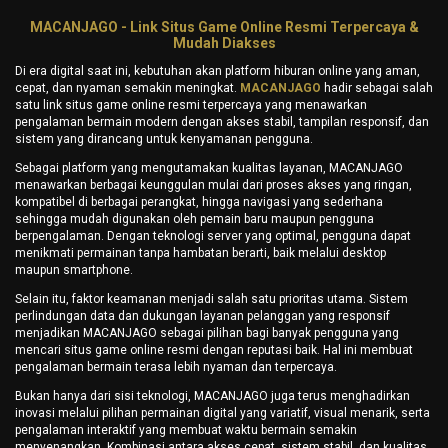
MACANJAGO - Link Situs Game Online Resmi Terpercaya &
Mudah Diakses
Di era digital saat ini, kebutuhan akan platform hiburan online yang aman,
cepat, dan nyaman semakin meningkat.
MACANJAGO
hadir sebagai salah
satu link situs game online resmi terpercaya yang menawarkan
pengalaman bermain modern dengan akses stabil, tampilan responsif, dan
sistem yang dirancang untuk kenyamanan pengguna.
Sebagai platform yang mengutamakan kualitas layanan, MACANJAGO
menawarkan berbagai keunggulan mulai dari proses akses yang ringan,
kompatibel di berbagai perangkat, hingga navigasi yang sederhana
sehingga mudah digunakan oleh pemain baru maupun pengguna
berpengalaman. Dengan teknologi server yang optimal, pengguna dapat
menikmati permainan tanpa hambatan berarti, baik melalui desktop
maupun smartphone.
Selain itu, faktor keamanan menjadi salah satu prioritas utama. Sistem
perlindungan data dan dukungan layanan pelanggan yang responsif
menjadikan MACANJAGO sebagai pilihan bagi banyak pengguna yang
mencari situs game online resmi dengan reputasi baik. Hal ini membuat
pengalaman bermain terasa lebih nyaman dan terpercaya.
Bukan hanya dari sisi teknologi, MACANJAGO juga terus menghadirkan
inovasi melalui pilihan permainan digital yang variatif, visual menarik, serta
pengalaman interaktif yang membuat waktu bermain semakin
menyenangkan. Kombinasi antara akses cepat, sistem stabil, dan kualitas