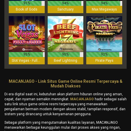
91%
94%
94%
Book of Gods
Sanctuary
Max Megaways
95%
90%
92%
Slot Vegas - Fully Loaded
Beef Lightning
Pirate Pays
MACANJAGO - Link Situs Game Online Resmi Terpercaya &
Mudah Diakses
Di era digital saat ini, kebutuhan akan platform hiburan online yang aman,
cepat, dan nyaman semakin meningkat.
MACANJAGO
hadir sebagai salah
satu link situs game online resmi terpercaya yang menawarkan
pengalaman bermain modern dengan akses stabil, tampilan responsif, dan
sistem yang dirancang untuk kenyamanan pengguna.
Sebagai platform yang mengutamakan kualitas layanan, MACANJAGO
menawarkan berbagai keunggulan mulai dari proses akses yang ringan,