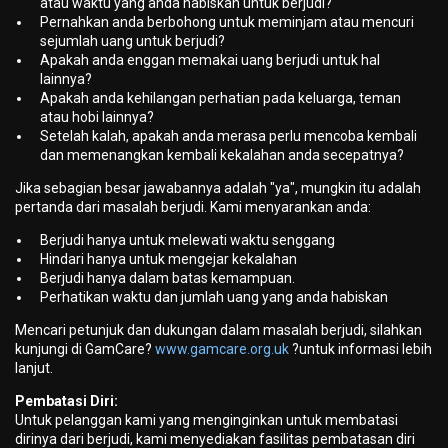
atau waktu yang anda habiskan untuk berjudi?
Pernahkan anda berbohong untuk meminjam atau mencuri
sejumlah uang untuk berjudi?
Apakah anda enggan memakai uang berjudi untuk hal
lainnya?
Apakah anda kehilangan perhatian pada keluarga, teman
atau hobi lainnya?
Setelah kalah, apakah anda merasa perlu mencoba kembali
dan memenangkan kembali kekalahan anda secepatnya?
Jika sebagian besar jawabannya adalah "ya", mungkin itu adalah
pertanda dari masalah berjudi. Kami menyarankan anda:
Berjudi hanya untuk melewati waktu senggang
Hindari hanya untuk mengejar kekalahan
Berjudi hanya dalam batas kemampuan.
Perhatikan waktu dan jumlah uang yang anda habiskan
Mencari petunjuk dan dukungan dalam masalah berjudi, silahkan
kunjungi di GamCare?
www.gamcare.org.uk
?untuk informasi lebih
lanjut.
Pembatasi Diri:
Untuk pelanggan kami yang menginginkan untuk membatasi
dirinya dari berjudi, kami menyediakan fasilitas pembatasan diri