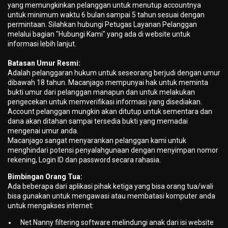
yang memungkinkan pelanggan untuk menutup accountnya
untuk minimum waktu 6 bulan sampai 5 tahun sesuai dengan
permintaan. Silahkan hubungi Petugas Layanan Pelanggan
melalui bagian "Hubungi Kami" yang ada di website untuk
informasi lebih lanjut.
Batasan Umur Resmi:
Adalah pelanggaran hukum untuk seseorang berjudi dengan umur
dibawah 18 tahun. Macanjago mempunyai hak untuk meminta
bukti umur dari pelanggan manapun dan untuk melakukan
pengecekan untuk memverifikasi informasi yang disediakan.
Account pelanggan mungkin akan ditutup untuk sementara dan
dana akan ditahan sampai tersedia bukti yang memadai
mengenai umur anda.
Macanjago sangat menyarankan pelanggan kami untuk
menghindari potensi penyalahgunaan dengan menyimpan nomor
rekening, Login ID dan password secara rahasia.
Bimbingan Orang Tua:
Ada beberapa dari aplikasi pihak ketiga yang bisa orang tua/wali
bisa gunakan untuk mengawasi atau membatasi komputer anda
untuk mengakses internet:
Net Nanny filtering software melindungi anak dari isi website