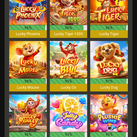
96%
90%
96%
Lucky Phoenix
Lucky Tiger 1000
Lucky Tiger
98%
95%
97%
Lucky Mouse
Lucky Ox
Lucky Dog
96%
93%
95%