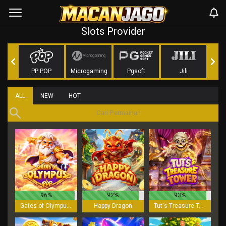
Slots Provider
 Play
PP POP
Microgaming
Pgsoft
Jili
Spad
ALL
NEW
HOT
96%
92%
93%
Gates of Olympus POP
Happy Dragon
Tut's Treasure Tower