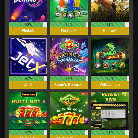
90%
95%
91%
PlinkoX
FootballX
HunterX
92%
94%
95%
JetX
Genie's Bonanza
Wild Jungle
92%
93%
91%