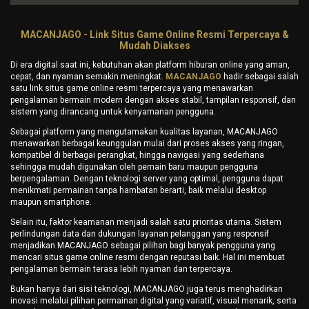
MACANJAGO - Link Situs Game Online Resmi Terpercaya &
Mudah Diakses
Di era digital saat ini, kebutuhan akan platform hiburan online yang aman,
cepat, dan nyaman semakin meningkat.
MACANJAGO
hadir sebagai salah
satu link situs game online resmi terpercaya yang menawarkan
pengalaman bermain modern dengan akses stabil, tampilan responsif, dan
sistem yang dirancang untuk kenyamanan pengguna.
Sebagai platform yang mengutamakan kualitas layanan, MACANJAGO
menawarkan berbagai keunggulan mulai dari proses akses yang ringan,
kompatibel di berbagai perangkat, hingga navigasi yang sederhana
sehingga mudah digunakan oleh pemain baru maupun pengguna
berpengalaman. Dengan teknologi server yang optimal, pengguna dapat
menikmati permainan tanpa hambatan berarti, baik melalui desktop
maupun smartphone.
Selain itu, faktor keamanan menjadi salah satu prioritas utama. Sistem
perlindungan data dan dukungan layanan pelanggan yang responsif
menjadikan MACANJAGO sebagai pilihan bagi banyak pengguna yang
mencari situs game online resmi dengan reputasi baik. Hal ini membuat
pengalaman bermain terasa lebih nyaman dan terpercaya.
Bukan hanya dari sisi teknologi, MACANJAGO juga terus menghadirkan
inovasi melalui pilihan permainan digital yang variatif, visual menarik, serta