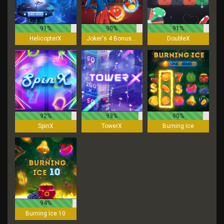
91%
90%
91%
HelicopterX
Joker's 4 Bonuses
DoubleX
92%
93%
90%
SpinX
TowerX
Burning Ice
94%
Burning Ice 10