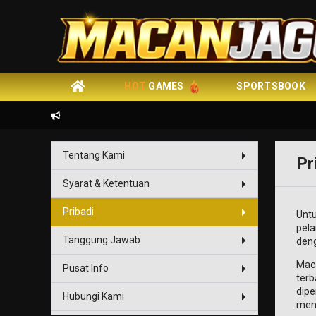
HOT
GAMES
SPORTSBOOK
Tentang Kami
Pr
Syarat & Ketentuan
Pribadi
Unt
pela
Tanggung Jawab
deng
Maca
Pusat Info
terb
dipe
Hubungi Kami
men