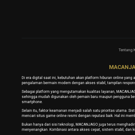
Tentang 
MACANJAGO
Di era digital saat ini, kebutuhan akan platform hiburan online y
pengalaman bermain modern dengan akses stabil, tampilan respon
Sebagai platform yang mengutamakan kualitas layanan, MACANJAGO 
sehingga mudah digunakan oleh pemain baru maupun pengguna berp
smartphone.
Selain itu, faktor keamanan menjadi salah satu prioritas utama.
mencari situs game online resmi dengan reputasi baik. Hal ini me
Bukan hanya dari sisi teknologi, MACANJAGO juga terus menghadirka
menyenangkan. Kombinasi antara akses cepat, sistem stabil, dan