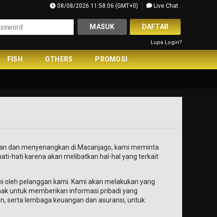
08/08/2026 11:58:06 (GMT+0)
Live Chat
MASUK
DAFTAR
Lupa Login?
FISH
OTHERS
PROMOSI
an dan menyenangkan di Macanjago, kami meminta
ti-hati karena akan melibatkan hal-hal yang terkait
mi oleh pelanggan kami. Kami akan melakukan yang
hak untuk memberikan informasi pribadi yang
n, serta lembaga keuangan dan asuransi, untuk