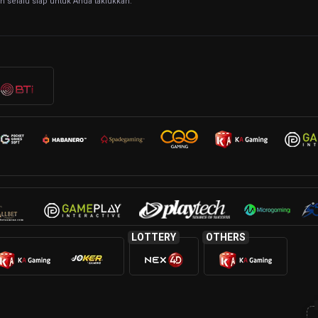
h selalu siap untuk Anda taklukkan.
LOTTERY
OTHERS