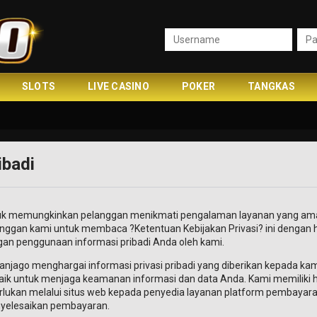
SLOTS
LIVE CASINO
POKER
TANGKAS
ibadi
uk memungkinkan pelanggan menikmati pengalaman layanan yang am
nggan kami untuk membaca ?Ketentuan Kebijakan Privasi? ini dengan ha
an penggunaan informasi pribadi Anda oleh kami.
njago menghargai informasi privasi pribadi yang diberikan kepada ka
aik untuk menjaga keamanan informasi dan data Anda. Kami memiliki 
rlukan melalui situs web kepada penyedia layanan platform pembayara
yelesaikan pembayaran.