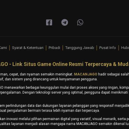
Kami
Syarat & Ketentuan
Pribadi
Tanggung Jawab
Pusat Info
Hubu
 - Link Situs Game Online Resmi Terpercaya & Mud
ang aman, cepat, dan nyaman semakin meningkat.
MACANJAGO
hadir sebagai sala
sif, dan sistem yang dirancang untuk kenyamanan pengguna.
menawarkan berbagai keunggulan mulai dari proses akses yang ringan, kompati
engalaman. Dengan teknologi server yang optimal, pengguna dapat menikmati p
 Sistem perlindungan data dan dukungan layanan pelanggan yang responsif menja
mbuat pengalaman bermain terasa lebih nyaman dan terpercaya.
n inovasi melalui pilihan permainan digital yang variatif, visual menarik, ser
 kualitas layanan menjadi alasan mengapa nama MACANJAGO semakin dikenal lu