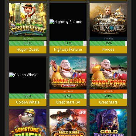
93%
91%
95%
Hugon Quest
Highway Fortune
Heroes
95%
94%
90%
Golden Whale
Great Stars SA
Great Stars