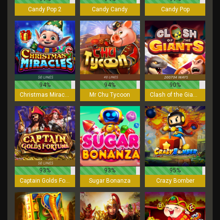
Candy Pop 2
Candy Candy
Candy Pop
94%
94%
90%
Christmas Miracles
Mr Chu Tycoon
Clash of the Giants
93%
93%
95%
Captain Golds Fortune
Sugar Bonanza
Crazy Bomber