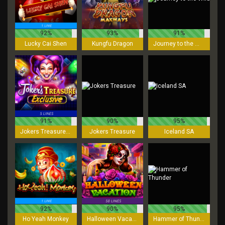
92%
93%
91%
Lucky Cai Shen
Kungfu Dragon
Journey to the Wild
91%
90%
95%
Jokers Treasure Exclusive
Jokers Treasure
Iceland SA
92%
90%
95%
Ho Yeah Monkey
Halloween Vacation
Hammer of Thunder