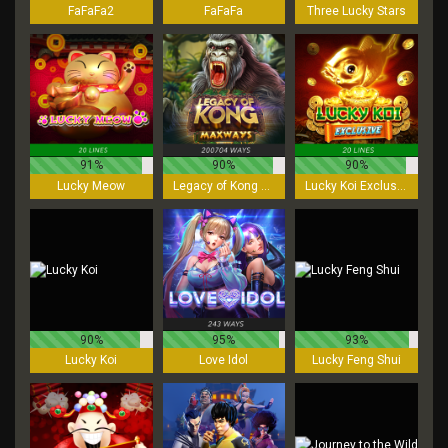
FaFaFa2
FaFaFa
Three Lucky Stars
91%
90%
90%
Lucky Meow
Legacy of Kong Maxways
Lucky Koi Exclusive
90%
95%
93%
Lucky Koi
Love Idol
Lucky Feng Shui