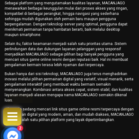
Sebagai platform yang mengutamakan kualitas layanan, MACANJAGO
menawarkan berbagai keunggulan mulai dari proses akses yang ringan,
kompatibel di berbagai perangkat, hingga navigasi yang sederhana
sehingga mudah digunakan oleh pemain baru maupun pengguna
berpengalaman. Dengan teknologi server yang optimal, pengguna dapat
menikmati permainan tanpa hambatan berarti, baik melalui desktop
maupun smartphone.
Selain itu, faktor keamanan menjadi salah satu prioritas utama. Sistem
perlindungan data dan dukungan layanan pelanggan yang responsif
menjadikan MACANJAGO sebagai pilihan bagi banyak pengguna yang
mencari situs game online resmi dengan reputasi baik. Hal ini membuat
pengalaman bermain terasa lebih nyaman dan terpercaya.
Bukan hanya dari sisi teknologi, MACANJAGO juga terus menghadirkan
inovasi melalui pilihan permainan digital yang variatif, visual menarik, serta
pengalaman interaktif yang membuat waktu bermain semakin
menyenangkan. Kombinasi antara akses cepat, sistem stabil, dan kualitas
layanan menjadi alasan mengapa nama MACANJAGO semakin dikenal
Tap Me!
luas.
Jika Anda sedang mencari link situs game online resmi terpercaya dengan
pengalaman digital yang modern, aman, dan mudah diakses, MACANJAGO
menjadi salah satu pilihan platform yang layak dipertimbangkan.
2