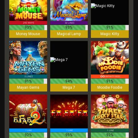
93%
93%
91%
Money Mouse
Magical Lamp
Magic Kitty
91%
94%
91%
Mayan Gems
Mega 7
Moodie Foodie
92%
95%
92%