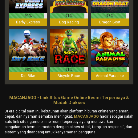
91%
91%
93%
Derby Express
Dog Racing
Dragon Boat
93%
91%
94%
Dirt Bike
Bicycle Race
Animal Paradise
MACANJAGO - Link Situs Game Online Resmi Terpercaya &
Mudah Diakses
Di era digital saat ini, kebutuhan akan platform hiburan online yang aman,
cepat, dan nyaman semakin meningkat.
MACANJAGO
hadir sebagai salah
satu link situs game online resmi terpercaya yang menawarkan
pengalaman bermain modern dengan akses stabil, tampilan responsif, dan
sistem yang dirancang untuk kenyamanan pengguna.