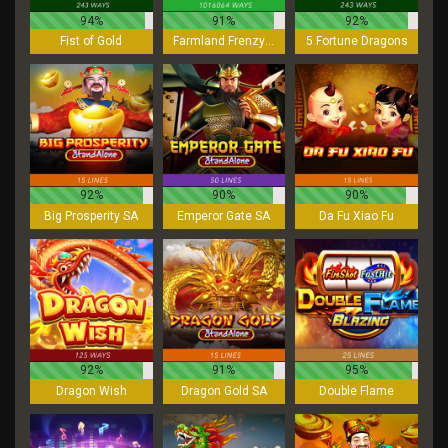
94%
91%
92%
Fist of Gold
Farmland Frenzy Maxways
5 Fortune Dragons
92%
90%
90%
Big Prosperity SA
Emperor Gate SA
Da Fu Xiao Fu
92%
91%
95%
Dragon Wish
Dragon Gold SA
Double Flame